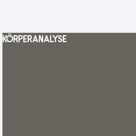
KÖRPERANALYSE