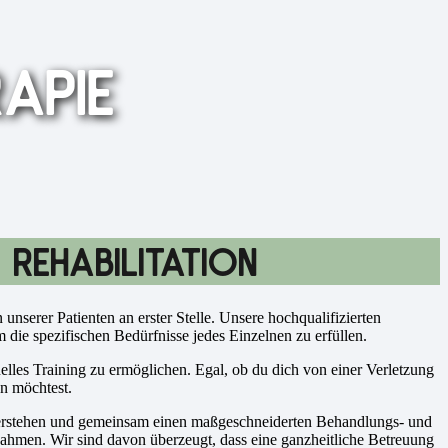
APIE
 REHABILITATION
unserer Patienten an erster Stelle. Unsere hochqualifizierten
ie spezifischen Bedürfnisse jedes Einzelnen zu erfüllen.
lles Training zu ermöglichen. Egal, ob du dich von einer Verletzung
en möchtest.
 verstehen und gemeinsam einen maßgeschneiderten Behandlungs- und
ahmen. Wir sind davon überzeugt, dass eine ganzheitliche Betreuung